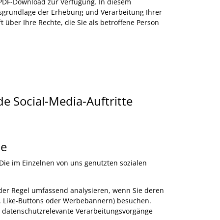
 PDF-Download zur Verfügung. In diesem
grundlage der Erhebung und Verarbeitung Ihrer
ber Ihre Rechte, die Sie als betroffene Person
de Social-Media-Auftritte
ke
. Die im Einzelnen von uns genutzten sozialen
 der Regel umfassend analysieren, wenn Sie deren
 B. Like-Buttons oder Werbebannern) besuchen.
 datenschutzrelevante Verarbeitungsvorgänge