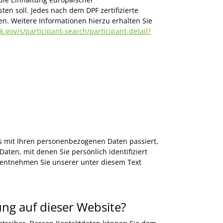
n soll. Jedes nach dem DPF zertifizierte
n. Weitere Informationen hierzu erhalten Sie
gov/s/participant-search/participant-detail?
s mit Ihren personenbezogenen Daten passiert,
ten, mit denen Sie persönlich identifiziert
entnehmen Sie unserer unter diesem Text
ung auf dieser Website?