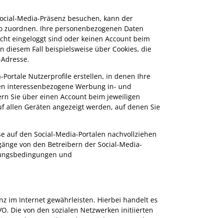
Social-Media-Präsenz besuchen, kann der
nto zuordnen. Ihre personenbezogenen Daten
ht eingeloggt sind oder keinen Account beim
in diesem Fall beispielsweise über Cookies, die
-Adresse.
-Portale Nutzerprofile erstellen, in denen Ihre
hnen interessenbezogene Werbung in- und
ern Sie über einen Account beim jeweiligen
f allen Geräten angezeigt werden, auf denen Sie
se auf den Social-Media-Portalen nachvollziehen
gänge von den Betreibern der Social-Media-
tzungsbedingungen und
nz im Internet gewährleisten. Hierbei handelt es
GVO. Die von den sozialen Netzwerken initiierten