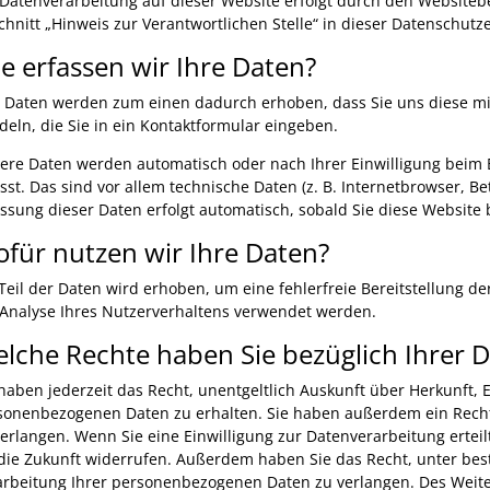
 Datenverarbeitung auf dieser Website erfolgt durch den Website
chnitt „Hinweis zur Verantwortlichen Stelle“ in dieser Datenschut
e erfassen wir Ihre Daten?
e Daten werden zum einen dadurch erhoben, dass Sie uns diese mitt
deln, die Sie in ein Kontaktformular eingeben.
ere Daten werden automatisch oder nach Ihrer Einwilligung beim
asst. Das sind vor allem technische Daten (z. B. Internetbrowser, B
assung dieser Daten erfolgt automatisch, sobald Sie diese Website 
für nutzen wir Ihre Daten?
 Teil der Daten wird erhoben, um eine fehlerfreie Bereitstellung 
 Analyse Ihres Nutzerverhaltens verwendet werden.
lche Rechte haben Sie bezüglich Ihrer 
 haben jederzeit das Recht, unentgeltlich Auskunft über Herkunft
sonenbezogenen Daten zu erhalten. Sie haben außerdem ein Recht,
verlangen. Wenn Sie eine Einwilligung zur Datenverarbeitung erteil
 die Zukunft widerrufen. Außerdem haben Sie das Recht, unter b
arbeitung Ihrer personenbezogenen Daten zu verlangen. Des Weite