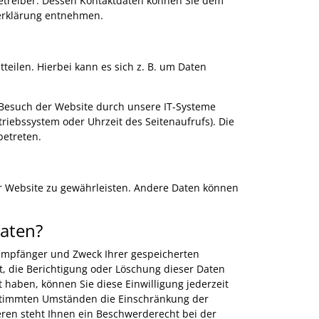
betreiber. Dessen Kontaktdaten können Sie dem
zerklärung entnehmen.
eilen. Hierbei kann es sich z. B. um Daten
 Besuch der Website durch unsere IT-Systeme
etriebssystem oder Uhrzeit des Seitenaufrufs). Die
betreten.
der Website zu gewährleisten. Andere Daten können
Daten?
, Empfänger und Zweck Ihrer gespeicherten
 die Berichtigung oder Löschung dieser Daten
t haben, können Sie diese Einwilligung jederzeit
estimmten Umständen die Einschränkung der
ren steht Ihnen ein Beschwerderecht bei der