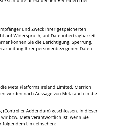
ie sich bitte direkt bei den Betreibern der
.
, Empfänger und Zweck Ihrer gespeicherten
ht auf Widerspruch, auf Datenübertragbarkeit
rner können Sie die Berichtigung, Sperrung,
erarbeitung Ihrer personenbezogenen Daten
t die Meta Platforms Ireland Limited, Merrion
Daten werden nach Aussage von Meta auch in die
 (Controller Addendum) geschlossen. In dieser
wir bzw. Meta verantwortlich ist, wenn Sie
r folgendem Link einsehen: