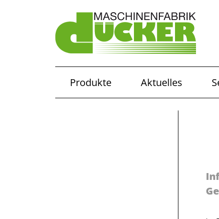
Produkte
Aktuelles
S
In
Ge