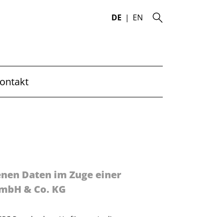
DE
EN
ontakt
nen Daten im Zuge einer
GmbH & Co. KG