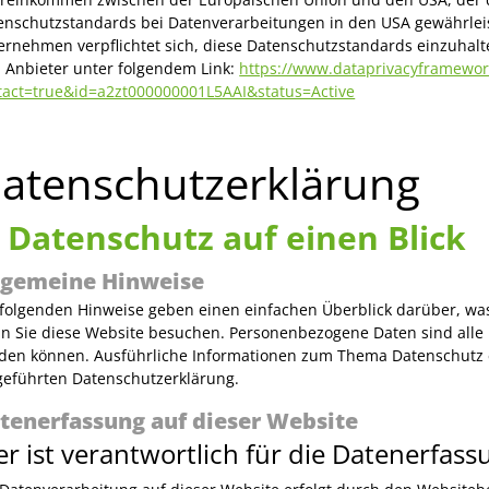
enschutzstandards bei Datenverarbeitungen in den USA gewährleiste
ernehmen verpflichtet sich, diese Datenschutzstandards einzuhalte
 Anbieter unter folgendem Link:
https://www.dataprivacyframework.
tact=true&id=a2zt000000001L5AAI&status=Active
atenschutz­erklärung
. Datenschutz auf einen Blick
lgemeine Hinweise
 folgenden Hinweise geben einen einfachen Überblick darüber, wa
n Sie diese Website besuchen. Personenbezogene Daten sind alle Da
den können. Ausführliche Informationen zum Thema Datenschutz 
geführten Datenschutzerklärung.
tenerfassung auf dieser Website
r ist verantwortlich für die Datenerfass