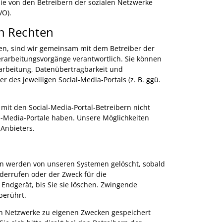
e von den Betreibern der sozialen Netzwerke
VO).
n Rechten
hen, sind wir gemeinsam mit dem Betreiber der
erarbeitungsvorgänge verantwortlich. Sie können
rarbeitung, Datenübertragbarkeit und
 des jeweiligen Social-Media-Portals (z. B. ggü.
 mit den Social-Media-Portal-Betreibern nicht
al-Media-Portale haben. Unsere Möglichkeiten
 Anbieters.
ten werden von unseren Systemen gelöscht, sobald
iderrufen oder der Zweck für die
 Endgerät, bis Sie sie löschen. Zwingende
berührt.
len Netzwerke zu eigenen Zwecken gespeichert