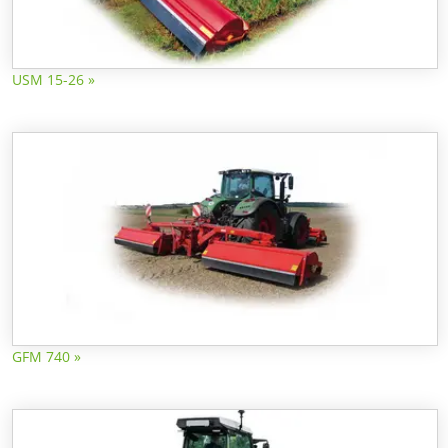
USM 15-26 »
GFM 740 »