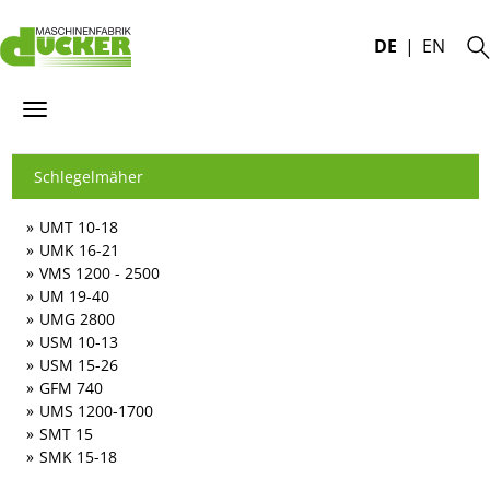
DE
EN
Schlegelmäher
UMT 10-18
UMK 16-21
VMS 1200 - 2500
UM 19-40
UMG 2800
USM 10-13
USM 15-26
GFM 740
UMS 1200-1700
SMT 15
SMK 15-18