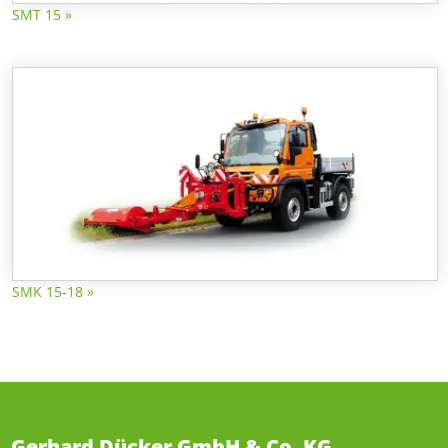
SMT 15 »
SMK 15-18 »
Gerhard Dücker GmbH & Co. KG