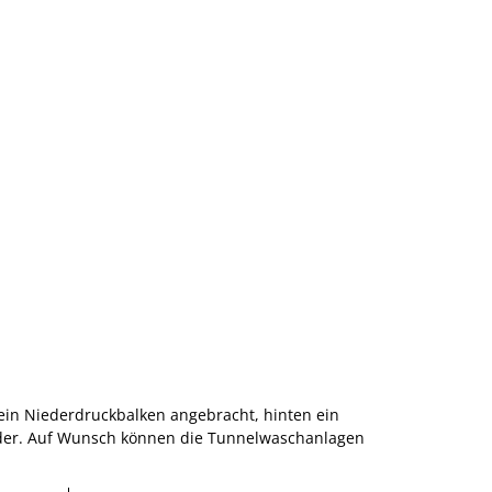
ein Niederdruckbalken angebracht, hinten ein
äder. Auf Wunsch können die Tunnelwaschanlagen