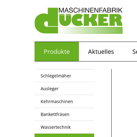
Produkte
Aktuelles
S
Schlegelmäher
Ausleger
Kehrmaschinen
Bankettfräsen
Wassertechnik