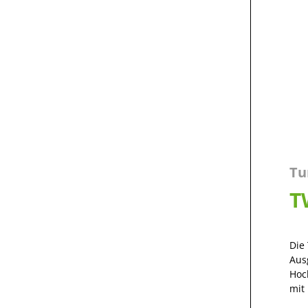
Tu
T
Die
Aus
Hoc
mit