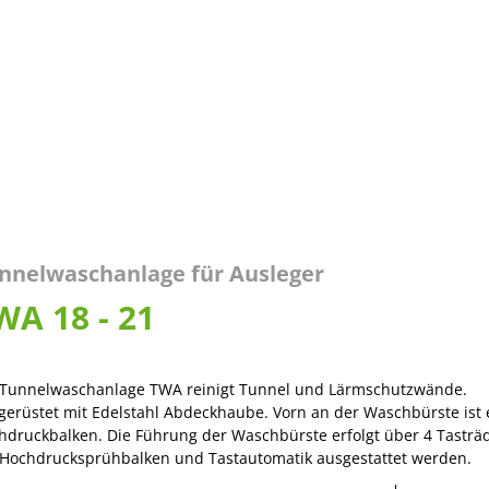
nnelwaschanlage für Ausleger
WA 18 - 21
 Tunnelwaschanlage TWA reinigt Tunnel und Lärmschutzwände.
gerüstet mit Edelstahl Abdeckhaube. Vorn an der Waschbürste ist 
hdruckbalken. Die Führung der Waschbürste erfolgt über 4 Tastr
 Hochdrucksprühbalken und Tastautomatik ausgestattet werden.