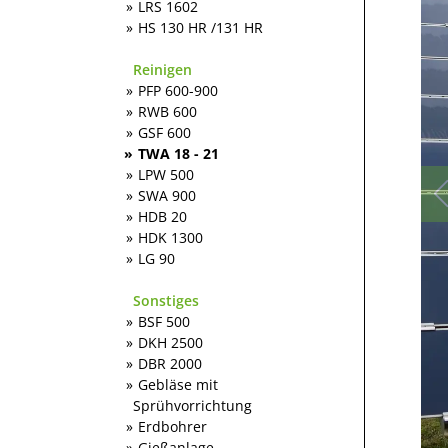
LRS 1602
HS 130 HR /131 HR
Reinigen
PFP 600-900
RWB 600
GSF 600
TWA 18 - 21
LPW 500
SWA 900
HDB 20
HDK 1300
LG 90
Sonstiges
BSF 500
DKH 2500
DBR 2000
Gebläse mit
Sprühvorrichtung
Erdbohrer
Gießanlage